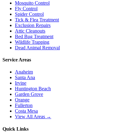
Mosquito Control
Fly Control
Spider Control
Tick & Flea Treatment
Exclusion Repairs
Attic Cleanouts
Bed Bug Treatment
Wildlife Trapping
Dead Animal Removal
Service Areas
Anaheim
Santa Ana
Irvine
Huntington Beach
Garden Grove
Orange
Fullerton
Costa Mesa
View All Areas →
Quick Links