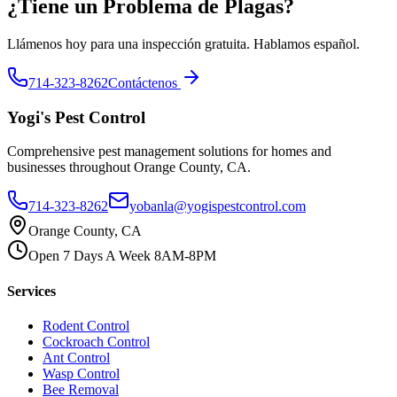
¿Tiene un Problema de Plagas?
Llámenos hoy para una inspección gratuita. Hablamos español.
714-323-8262
Contáctenos
Yogi's
Pest Control
Comprehensive pest management solutions for homes and
businesses throughout Orange County, CA.
714-323-8262
yobanla@yogispestcontrol.com
Orange County, CA
Open 7 Days A Week 8AM-8PM
Services
Rodent Control
Cockroach Control
Ant Control
Wasp Control
Bee Removal