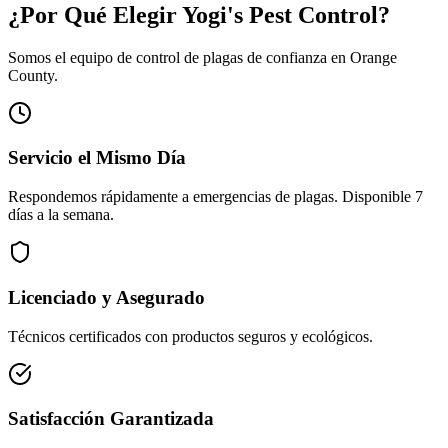
¿Por Qué Elegir Yogi's Pest Control?
Somos el equipo de control de plagas de confianza en Orange
County.
Servicio el Mismo Día
Respondemos rápidamente a emergencias de plagas. Disponible 7
días a la semana.
Licenciado y Asegurado
Técnicos certificados con productos seguros y ecológicos.
Satisfacción Garantizada